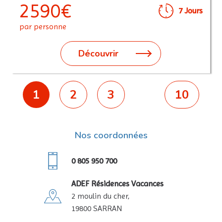
2590€
7 Jours
par personne
Découvrir
1
2
3
10
Nos coordonnées
0 805 950 700
ADEF Résidences Vacances
2 moulin du cher,
19800 SARRAN