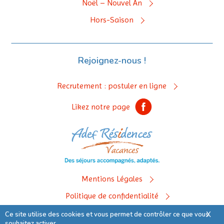
Noël – Nouvel An
Hors-Saison
Rejoignez-nous !
Recrutement : postuler en ligne
Likez notre page
Mentions Légales
Politique de confidentialité
Ce site utilise des cookies et vous permet de contrôler ce que vous
X
© 2019 Adef Résidences Vacances
souhaitez activer.