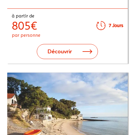
à partir de
805€
7 Jours
par personne
Découvrir