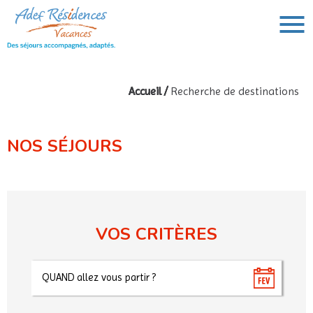
Accueil
/
Recherche de destinations
VOUS AVEZ UN PROJET DE VOYAGE,
VOUS RECHERCHEZ UNE DESTINATION ?
NOS SÉJOURS
Rechercher :
VOS CRITÈRES