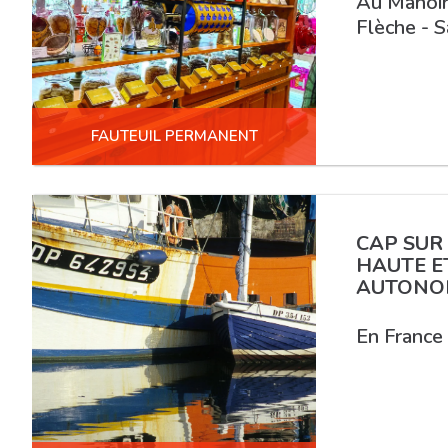
Au Manoir 
Flèche - S
FAUTEUIL PERMANENT
CAP SUR
HAUTE E
AUTONO
En France