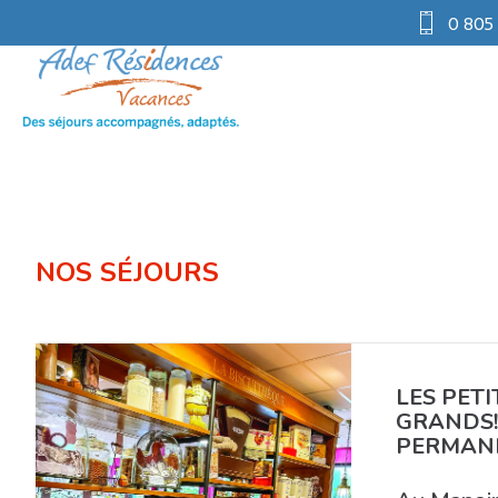
0 805
NOS SÉJOURS
LES PETI
GRANDS!
PERMAN