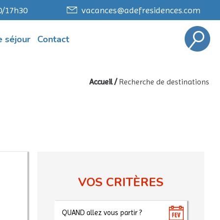
0/17h30
vacances@adefresidences.com
 séjour
Contact
Accueil
/
Recherche de destinations
VOS CRITÈRES