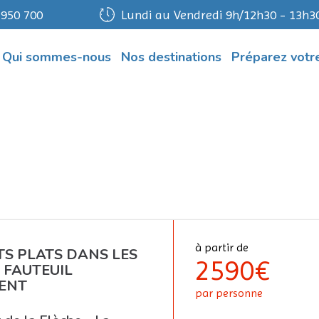
 950 700
Lundi au Vendredi 9h/12h30 - 13h3
Qui sommes-nous
Nos destinations
Préparez votre
à partir de
TS PLATS DANS LES
2590€
 FAUTEUIL
ENT
par personne