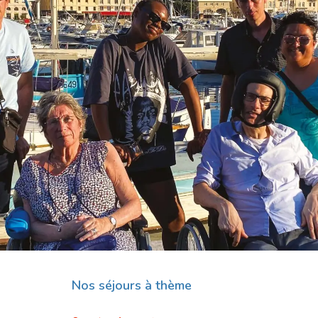
Nos séjours à thème