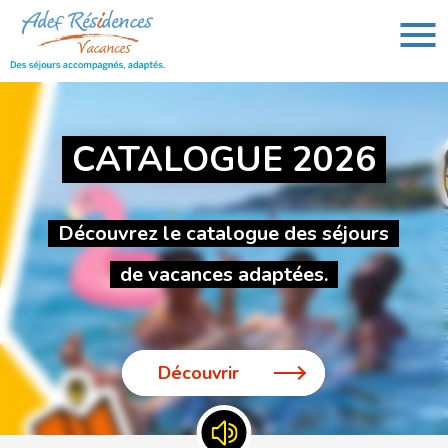
CATALOGUE 2026
VOUS AVEZ UN PROJET DE VOYAGE,
VOUS RECHERCHEZ UNE DESTINATION ?
Rechercher :
Découvrez le catalogue des séjours
de vacances adaptées.
Découvrir