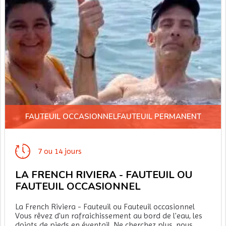
FAUTEUIL OCCASIONNELFAUTEUIL PERMANENT
7 ou 14 jours
LA FRENCH RIVIERA - FAUTEUIL OU
FAUTEUIL OCCASIONNEL
La French Riviera - Fauteuil ou Fauteuil occasionnel
Vous rêvez d'un rafraichissement au bord de l'eau, les
doigts de pieds en éventail. Ne cherchez plus, nous