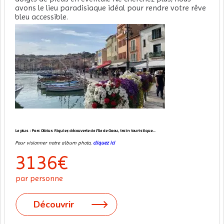
avons le lieu paradisiaque idéal pour rendre votre rêve
bleu accessible.
Le plus : Parc Olbius Riquier, découverte de l'île de Gaou, train touristique...
Pour visionner notre album photo,
cliquez ici
3136€
par personne
Découvrir