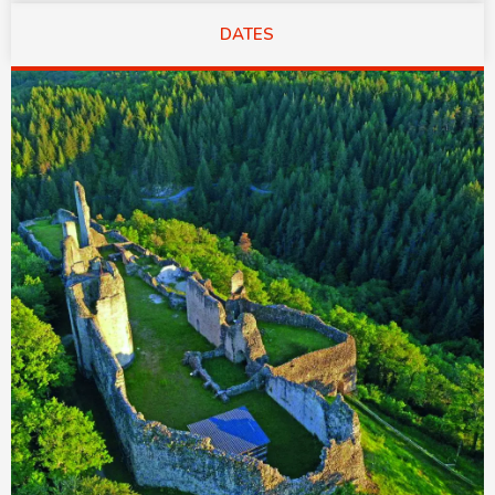
DATES