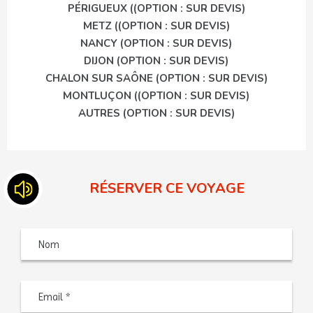
PÉRIGUEUX ((OPTION : SUR DEVIS)
METZ ((OPTION : SUR DEVIS)
NANCY (OPTION : SUR DEVIS)
DIJON (OPTION : SUR DEVIS)
CHALON SUR SAÔNE (OPTION : SUR DEVIS)
MONTLUÇON ((OPTION : SUR DEVIS)
AUTRES (OPTION : SUR DEVIS)
RÉSERVER CE VOYAGE
Nom
Saisiss
un
e-
mail