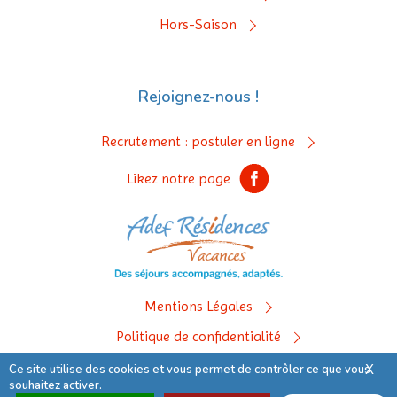
Hors-Saison
Rejoignez-nous !
Recrutement : postuler en ligne
Likez notre page
Mentions Légales
Politique de confidentialité
Ce site utilise des cookies et vous permet de contrôler ce que vous
X
© 2019 Adef Résidences Vacances
souhaitez activer.