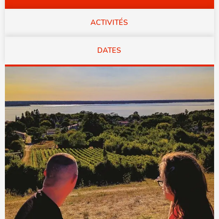
ACTIVITÉS
DATES