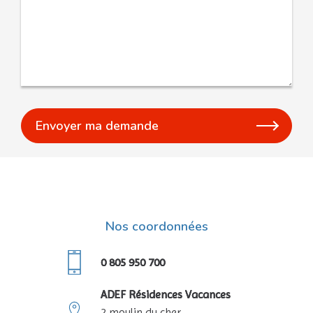
Nos coordonnées
0 805 950 700
ADEF Résidences Vacances
2 moulin du cher,