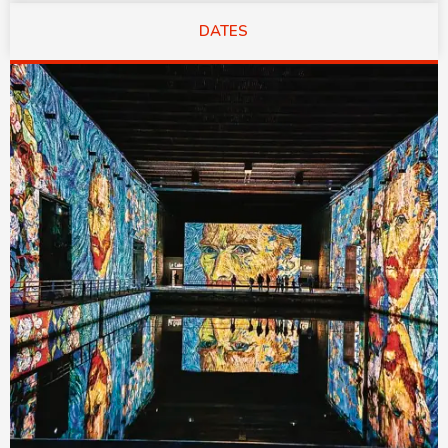
DATES