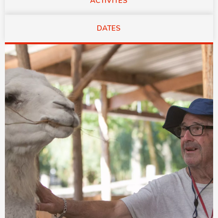
ACTIVITÉS
DATES