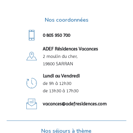
Nos coordonnées
0 805 950 700
ADEF Résidences Vacances
2 moulin du cher,
19800 SARRAN
Lundi au Vendredi
de 9h à 12h30
de 13h30 à 17h30
vacances@adefresidences.com
Nos séjours à thème