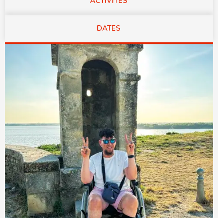
ACTIVITÉS
DATES