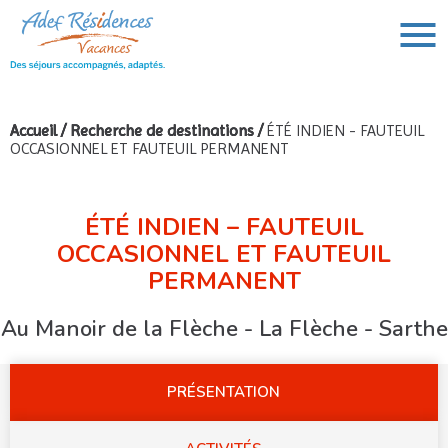
Accueil
/
Recherche de destinations
/
ÉTÉ INDIEN - FAUTEUIL
OCCASIONNEL ET FAUTEUIL PERMANENT
VOUS AVEZ UN PROJET DE VOYAGE,
VOUS RECHERCHEZ UNE DESTINATION ?
Rechercher :
ÉTÉ INDIEN – FAUTEUIL
OCCASIONNEL ET FAUTEUIL
PERMANENT
Au Manoir de la Flèche - La Flèche - Sarthe
PRÉSENTATION