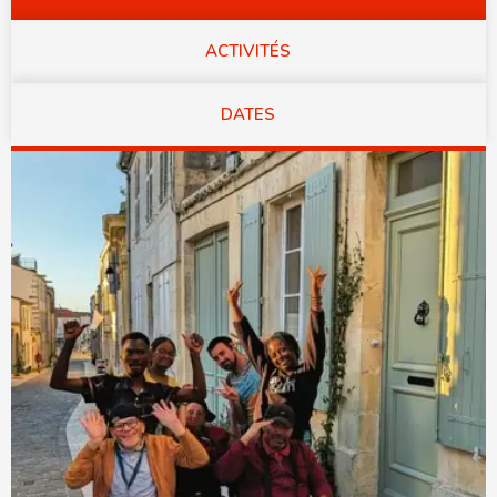
ACTIVITÉS
DATES