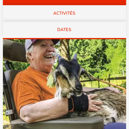
ACTIVITÉS
DATES