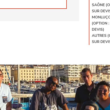
SAÔNE (O
SUR DEVI
MONLUÇ
(OPTION :
DEVIS)
AUTRES (
SUR DEVI