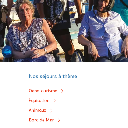
Nos séjours à thème
Oenotourisme
Équitation
Animaux
Bord de Mer