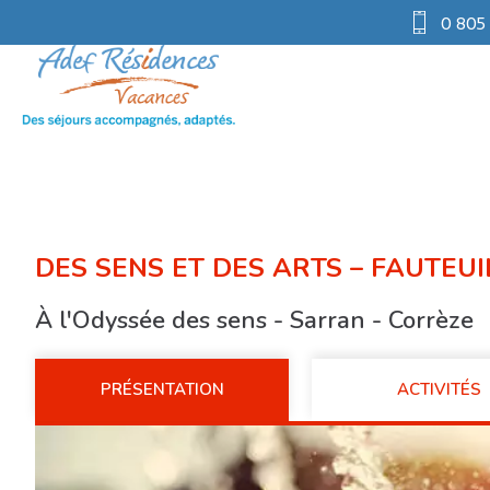
0 805
DES SENS ET DES ARTS – FAUTEU
À l'Odyssée des sens - Sarran - Corrèze
PRÉSENTATION
ACTIVITÉS