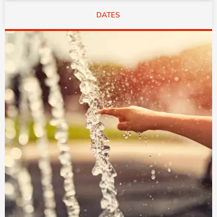
DATES