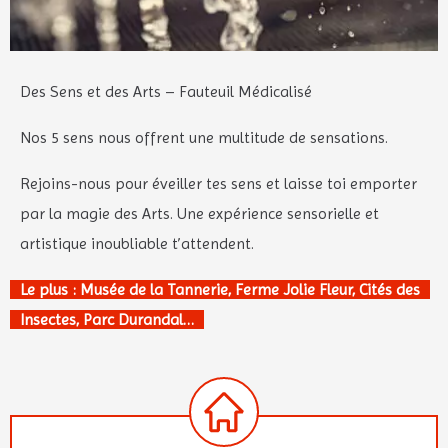
Des Sens et des Arts – Fauteuil Médicalisé
Nos 5 sens nous offrent une multitude de sensations.
Rejoins-nous pour éveiller tes sens et laisse toi emporter
par la magie des Arts. Une expérience sensorielle et
artistique inoubliable t’attendent.
Le plus : Musée de la Tannerie, Ferme Jolie Fleur, Cités des
Insectes, Parc Durandal…