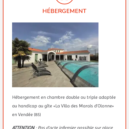
HÉBERGEMENT
Hébergement en chambre double ou triple adaptée
au handicap au gîte «La Villa des Marais d’Olonne»
en Vendée (85)
ATTENTION
: Pas d’acte infirmier possible sur place