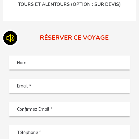
TOURS ET ALENTOURS (OPTION : SUR DEVIS)
RÉSERVER CE VOYAGE
Nom
Saisiss
un
e-
mail
Confir
l’e-
mail
Téléphone
*