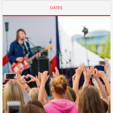
DATES