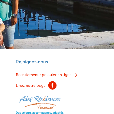
Rejoignez-nous !
Recrutement : postuler en ligne
Likez notre page