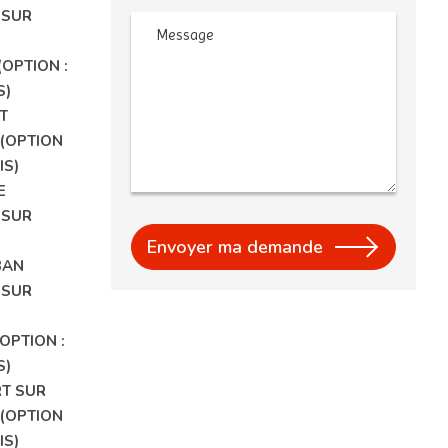
 SUR
Message
(OPTION :
S)
T
(OPTION
IS)
E
 SUR
BAN
 SUR
OPTION :
S)
T SUR
(OPTION
IS)