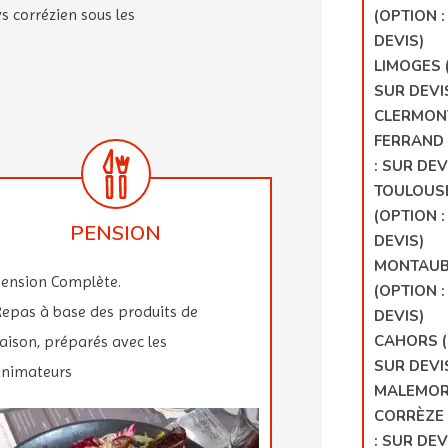
s corrézien sous les
(OPTION :
DEVIS)
LIMOGES 
SUR DEVI
CLERMON
FERRAND 
: SUR DEV
TOULOUS
(OPTION :
PENSION
DEVIS)
MONTAU
ension Complète.
(OPTION :
epas à base des produits de
DEVIS)
CAHORS (
aison, préparés avec les
SUR DEVI
nimateurs
MALEMOR
CORRÈZE 
: SUR DEV