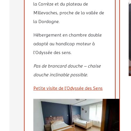
VOUS AV
la Corrèze et du plateau de
Millevaches, proche de la vallée de
REC
la Dordogne.
Hébergement en chambre double
Rechercher :
adapté au handicap moteur à
l’Odyssée des sens.
Pas de brancard douche – chaise
douche inclinable possible.
Petite visite de l’Odyssée des Sens