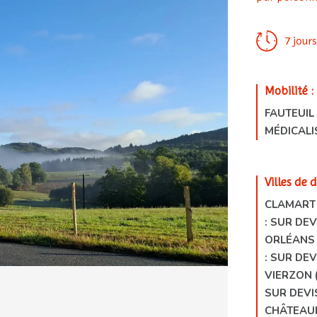
7 jour
Mobilité :
FAUTEUIL
MÉDICALI
Villes de 
CLAMART
: SUR DEV
ORLÉANS 
: SUR DEV
VIERZON 
SUR DEVI
CHÂTEAU