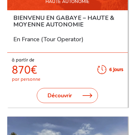
HAUTE AUTONOMIE
BIENVENU EN GABAYE – HAUTE &
MOYENNE AUTONOMIE
En France (Tour Operator)
à partir de
870€
6 jours
par personne
Découvrir