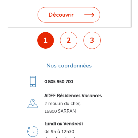
Découvrir
1
2
3
Nos coordonnées
0 805 950 700
ADEF Résidences Vacances
2 moulin du cher,
19800 SARRAN
Lundi au Vendredi
de 9h à 12h30