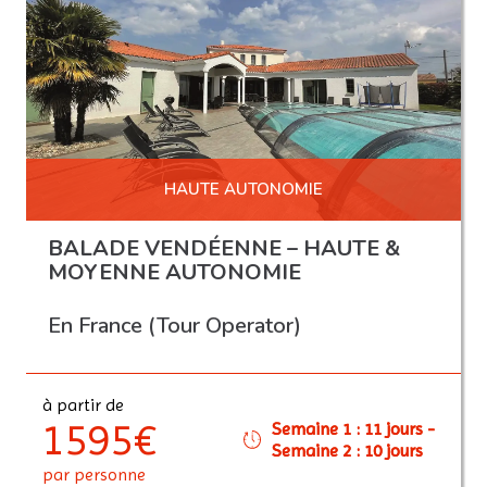
HAUTE AUTONOMIE
BALADE VENDÉENNE – HAUTE &
MOYENNE AUTONOMIE
En France (Tour Operator)
à partir de
1595€
Semaine 1 : 11 jours -
Semaine 2 : 10 jours
par personne