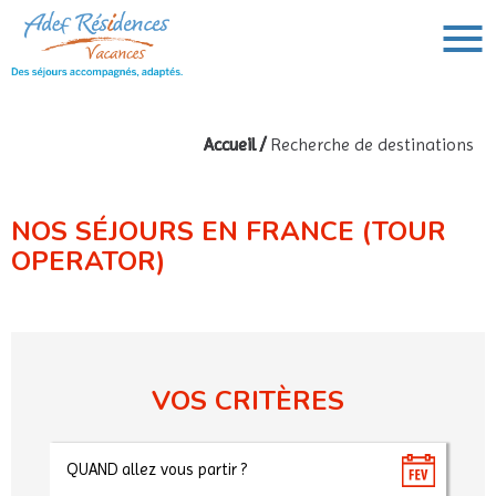
Accueil
/
Recherche de destinations
VOUS AVEZ UN PROJET DE VOYAGE,
VOUS RECHERCHEZ UNE DESTINATION ?
NOS SÉJOURS EN FRANCE (TOUR
Rechercher :
OPERATOR)
VOS CRITÈRES