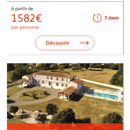
à partir de
1582€
7 Jours
par personne
Découvrir