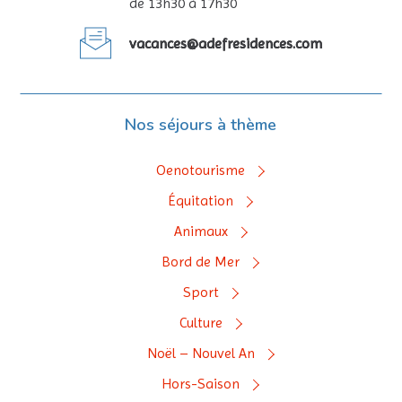
de 13h30 à 17h30
vacances@adefresidences.com
Nos séjours à thème
Oenotourisme
Équitation
Animaux
Bord de Mer
Sport
Culture
Noël – Nouvel An
Hors-Saison